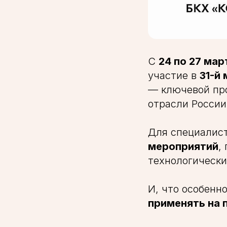
С
24 по 27 мар
участие в
31-й
— ключевой пр
отрасли России
Для специалис
мероприятий
,
технологическ
И, что особенн
применять на 