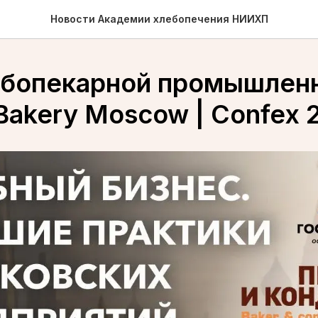
Новости Академии хлебопечения НИИХП
бопекарной промышленн
Bakery Moscow | Confex 