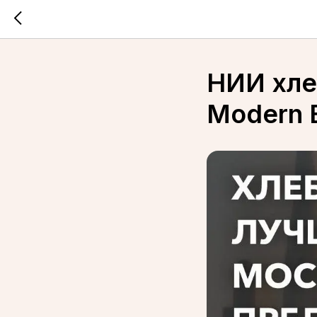
НИИ хле
Modern 