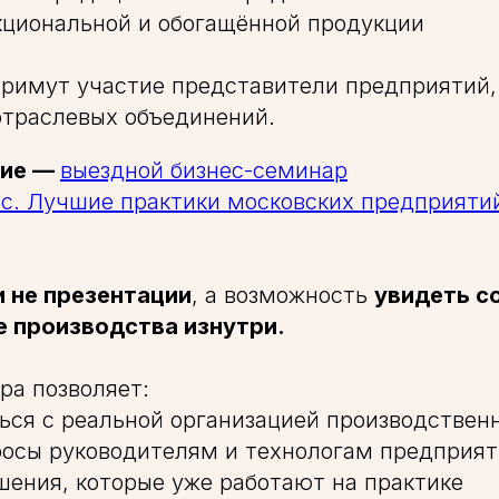
кциональной и обогащённой продукции
примут участие представители предприятий,
отраслевых объединений.
тие —
выездной бизнес-семинар
с. Лучшие практики московских предприяти
и не презентации
, а возможность
увидеть с
 производства изнутри.
ра позволяет:
ься с реальной организацией производствен
росы руководителям и технологам предприя
шения, которые уже работают на практике