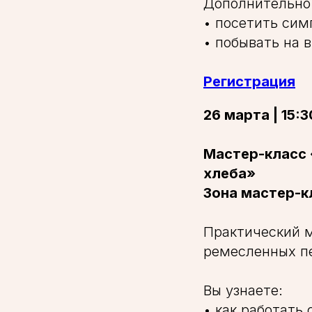
Дополнительно 
• посетить си
• побывать на 
Регистрация
26 марта | 15:3
Мастер-класс 
хлеба»
Зона мастер-к
Практический м
ремесленных п
Вы узнаете:
• как работать