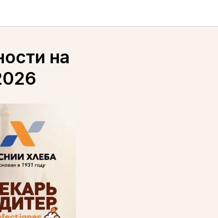
ости на
2026