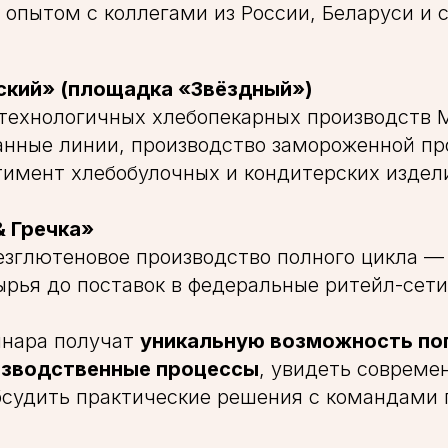
 опытом с коллегами из России, Беларуси и 
ский» (площадка «Звёздный»)
технологичных хлебопекарных производств 
нные линии, производство замороженной пр
имент хлебобулочных и кондитерских издел
& Гречка»
зглютеновое производство полного цикла —
ырья до поставок в федеральные ритейл-сети
инара получат
уникальную возможность пог
изводственные процессы
, увидеть совреме
бсудить практические решения с командами