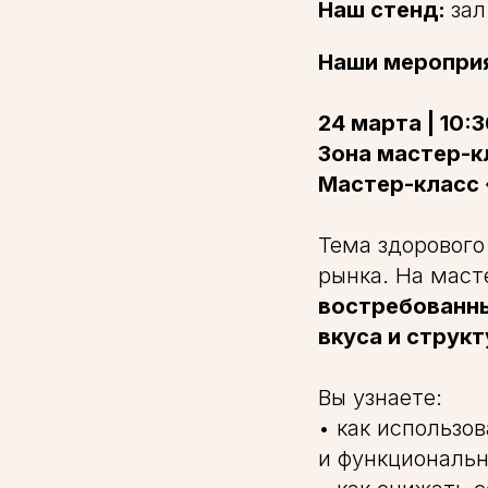
Наш стенд:
зал
Наши мероприя
24 марта | 10:
Зона мастер-к
Мастер-класс
Тема здорового
рынка. На мас
востребованны
вкуса и струк
Вы узнаете:
• как использо
и функциональ