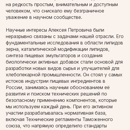
на редкость простым, внимательным и доступным
человеком, что снискало ему безграничное
уважение в научном сообществе.
Научные интересы Алексея Петровича были
неразрывно связаны с задачами нашей отрасли. Его
фундаментальные исследования в области липидов
зерна, каталитической модификации липидов,
синтеза пищевых эмульгаторов и создания
биологически активных добавок стали основой для
разработки новых видов сырья и улучшителей для
хлебопекарной промышленности. Он стоял у самых
истоков индустрии пищевых ингредиентов в
России, занимаясь научным обоснованием её
развития и поиском технических решений по
безопасному применению компонентов, которые
мы используем каждый день. При его активном
участии разрабатывалась нормативная база,
включая Технические регламенты Таможенного
союза, что напрямую определило стандарты