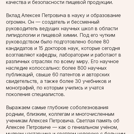
качества и безопасности пищевой продукции.
Вклад Алексея Петровича в науку и образование
огромен. Он — создатель и бессменный
руководитель ведущих научных школ в области
липидологии и пищевой химии. Под его чутким
руководством было подготовлено более 80
кандидатов и 15 докторов наук, которые сегодня
возглавляют кафедры, лаборатории и работают в
различных отраслях по всему миру. Его научное
наследие колоссально: более 800 научных
публикаций, свыше 60 патентов и авторских
свидетельств, а также более 30 учебников и
монографий, по которым учились и учатся
поколения специалистов.
Выражаем самые глубокие соболезнования
родным, близким, коллегам и многочисленным
ученикам Алексея Петровича. Светлая память об
Алексее Петровиче — как о гениальном учёном,
мудром наставнике и светлом человеке с большим