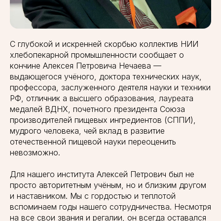
С глубокой и искренней скорбью коллектив НИИ
хлебопекарной промышленности сообщает о
кончине Алексея Петровича Нечаева —
выдающегося учёного, доктора технических наук,
профессора, заслуженного деятеля науки и техники
РФ, отличник а высшего образования, лауреата
медалей ВДНХ, почетного президента Союза
производителей пищевых ингредиентов (СППИ),
мудрого человека, чей вклад в развитие
отечественной пищевой науки переоценить
невозможно.
Для нашего института Алексей Петрович был не
просто авторитетным учёным, но и близким другом
и наставником. Мы с гордостью и теплотой
вспоминаем годы нашего сотрудничества. Несмотря
на все свои звания и регалии, он всегда оставался