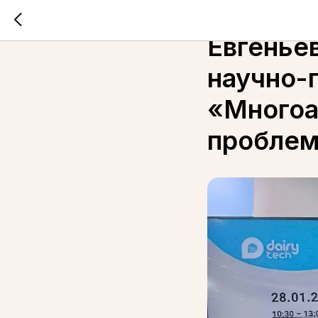
Ученый 
Евгенье
научно-
«Многоа
проблем