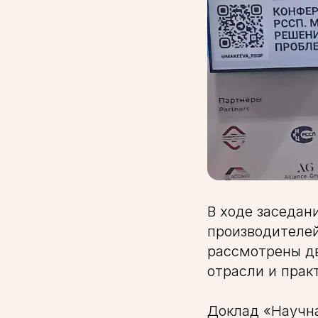
В ходе заседан
производителей
рассмотрены дв
отрасли и прак
Доклад «Научна