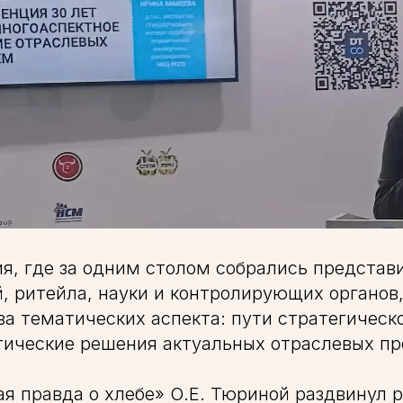
ия, где за одним столом собрались представ
, ритейла, науки и контролирующих органов
а тематических аспекта: пути стратегическ
тические решения актуальных отраслевых пр
я правда о хлебе» О.Е. Тюриной раздвинул 