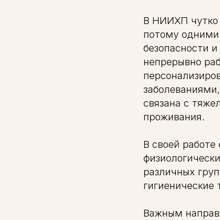
В НИИХП чутко 
потому одними 
безопасности и
непрерывно ра
персонализиро
заболеваниями,
связана с тяж
проживания.
В своей работе
физиологически
различных груп
гигиенические 
Важным направ