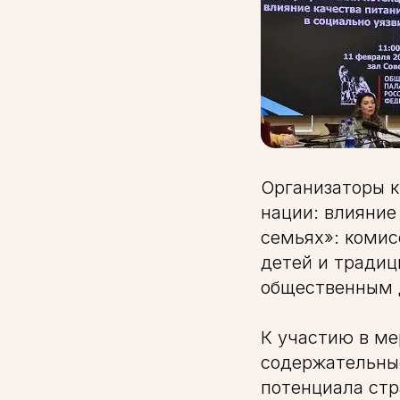
Организаторы к
нации: влияние
семьях»: комис
детей и тради
общественным 
К участию в ме
содержательны
потенциала стр