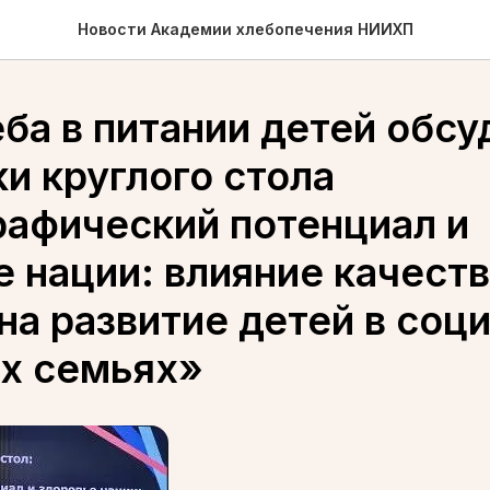
Новости Академии хлебопечения НИИХП
ба в питании детей обсу
и круглого стола
афический потенциал и
 нации: влияние качест
на развитие детей в соц
х семьях»