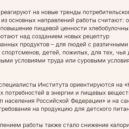
реагируют на новые тренды потребительског
из основных направлений работы считают: 
 повышение пищевой ценности хлебобулочны
ботают над созданием новых рецептур
ванных продуктов – для людей с различными
 спортсменов, детей, пожилых, для тех, чья
елыми условиями труда или суровыми услови
 специалисты Института ориентируются на 
х потребностей в энергии и пищевых вещест
п населения Российской Федерации» и на са
требования на продукцию для детского питан
лением работы также стало снижение калор