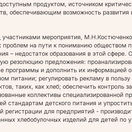
доступным продуктом, источником критичес
тв, обеспечивающим возможность развития 
д участниками мероприятия, М.Н.Костюченко
х проблем на пути к пониманию обществом 
ния – недостаток образования в этой сфере. 
овую резолюцию предложения: проанализиров
е программы и дополнить их информацией о
ом питании; регулировать рекламу в польз
тов, таких, как хлеб; обеспечить контроль з
зованные коллективы специализированной п
й стандартам детского питания и упростит
й регистрации для предприятий - производи
анных хлебобулочных изделий для детей по