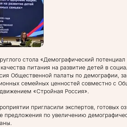
руглого стола «Демографический потенциал 
 качества питания на развитие детей в соци
сия Общественной палаты по демографии, з
ционных семейных ценностей совместно с О
движением «Стройная Россия».
роприятии пригласили экспертов, готовых о
е предложения по увеличению демографичес
аны.